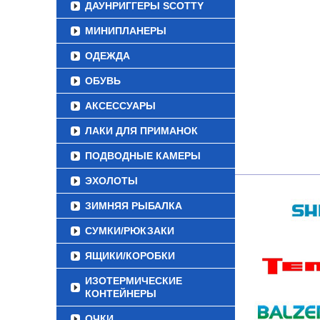
ДАУНРИГГЕРЫ SCOTTY
МИНИПЛАНЕРЫ
ОДЕЖДА
ОБУВЬ
АКСЕССУАРЫ
ЛАКИ ДЛЯ ПРИМАНОК
ПОДВОДНЫЕ КАМЕРЫ
ЭХОЛОТЫ
ЗИМНЯЯ РЫБАЛКА
СУМКИ/РЮКЗАКИ
ЯЩИКИ/КОРОБКИ
ИЗОТЕРМИЧЕСКИЕ
КОНТЕЙНЕРЫ
ОЧКИ