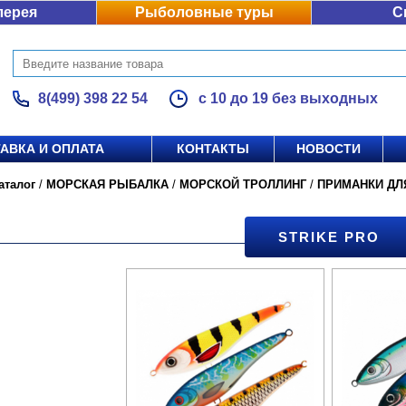
лерея
Рыболовные туры
С
8(499) 398 22 54
с 10 до 19 без выходных
АВКА И ОПЛАТА
КОНТАКТЫ
НОВОСТИ
аталог
/
МОРСКАЯ РЫБАЛКА
/
МОРСКОЙ ТРОЛЛИНГ
/
ПРИМАНКИ ДЛ
STRIKE PRO