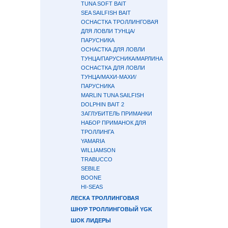
TUNA SOFT BAIT
SEA SAILFISH BAIT
ОСНАСТКА ТРОЛЛИНГОВАЯ
ДЛЯ ЛОВЛИ ТУНЦА/
ПАРУСНИКА
ОСНАСТКА ДЛЯ ЛОВЛИ
ТУНЦА/ПАРУСНИКА/МАРЛИНА
ОСНАСТКА ДЛЯ ЛОВЛИ
ТУНЦА/МАХИ-МАХИ/
ПАРУСНИКА
MARLIN TUNA SAILFISH
DOLPHIN BAIT 2
ЗАГЛУБИТЕЛЬ ПРИМАНКИ
НАБОР ПРИМАНОК ДЛЯ
ТРОЛЛИНГА
YAMARIA
WILLIAMSON
TRABUCCO
SEBILE
BOONE
HI-SEAS
ЛЕСКА ТРОЛЛИНГОВАЯ
ШНУР ТРОЛЛИНГОВЫЙ YGK
ШОК ЛИДЕРЫ