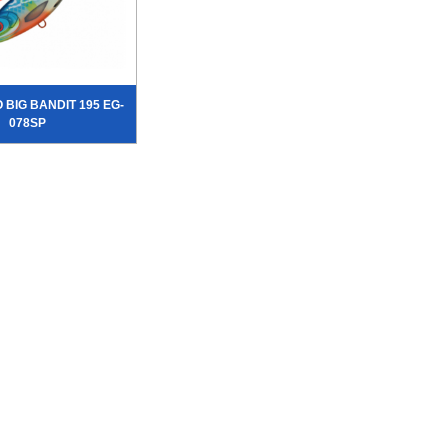
 BIG BANDIT 195 EG-
078SP