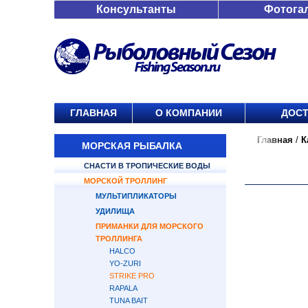
Консультанты
Фотога
ГЛАВНАЯ
О КОМПАНИИ
ДОСТ
Главная
/
К
МОРСКАЯ РЫБАЛКА
СНАСТИ В ТРОПИЧЕСКИЕ ВОДЫ
МОРСКОЙ ТРОЛЛИНГ
МУЛЬТИПЛИКАТОРЫ
УДИЛИЩА
ПРИМАНКИ ДЛЯ МОРСКОГО
ТРОЛЛИНГА
HALCO
YO-ZURI
STRIKE PRO
RAPALA
TUNA BAIT