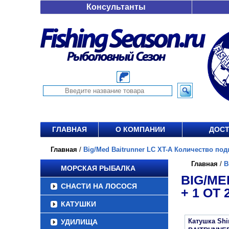
Консультанты
ГЛАВНАЯ
О КОМПАНИИ
ДОСТ
Главная
/
Big/Med Baitrunner LC XT-A Количество подш
Главная
/
B
МОРСКАЯ РЫБАЛКА
BIG/ME
СНАСТИ НА ЛОСОСЯ
+ 1 ОТ 2
КАТУШКИ
Катушка Sh
УДИЛИЩА