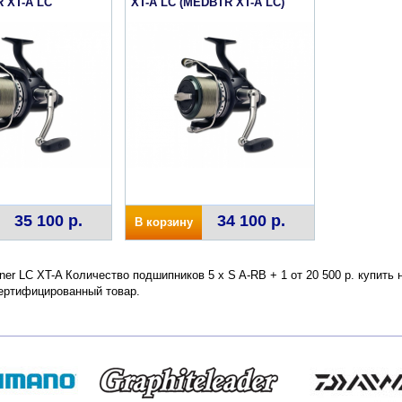
 XT-A LC
XT-A LC (MEDBTR XT-A LC)
35 100 р.
34 100 р.
В корзину
nner LC XT-A Количество подшипников 5 x S A-RB + 1 от 20 500 р. купить
сертифицированный товар.