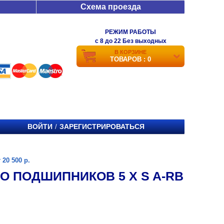
Схема проезда
РЕЖИМ РАБОТЫ
c 8 до 22 Без выходных
В КОРЗИНЕ
ТОВАРОВ : 0
ВОЙТИ
ЗАРЕГИСТРИРОВАТЬСЯ
/
20 500 р.
ВО ПОДШИПНИКОВ 5 X S A-RB