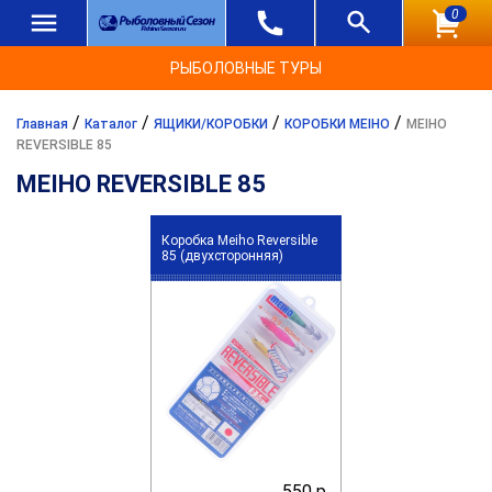
0
РЫБОЛОВНЫЕ ТУРЫ
/
/
/
/
Главная
Каталог
ЯЩИКИ/КОРОБКИ
КОРОБКИ MEIHO
MEIHO
REVERSIBLE 85
MEIHO REVERSIBLE 85
Коробка Meiho Reversible
85 (двухсторонняя)
550 р.