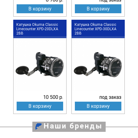
В корзину
В корзину
Катушка Okuma Classic
Катушка Okuma Classic
Linecounter XPD-20DLXA
Linecounter XPD-30DLXA
2BB
2BB
10 500 р.
под заказ
В корзину
В корзину
Наши бренды