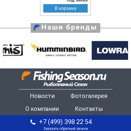
В корзину
Наши бренды
Новости
Фотогалерея
О компании
Контакты
+7 (499) 398 22 54
Заказать обратный звонок