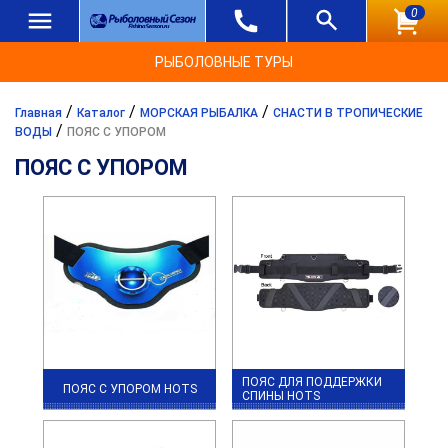
0
РЫБОЛОВНЫЕ ТУРЫ
/
/
/
Главная
Каталог
МОРСКАЯ РЫБАЛКА
СНАСТИ В ТРОПИЧЕСКИЕ
/
ВОДЫ
ПОЯС С УПОРОМ
ПОЯС С УПОРОМ
ПОЯС ДЛЯ ПОДДЕРЖКИ
ПОЯС С УПОРОМ HOTS
СПИНЫ HOTS