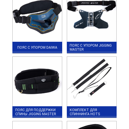
ПОЯС С УПОРОМ JIGGING
ПОЯС С УПОРОМ DAIWA
MASTER
ПОЯС ДЛЯ ПОДДЕРЖКИ
КОМПЛЕКТ ДЛЯ
СПИНЫ JIGGING MASTER
СПИННИНГА HOTS