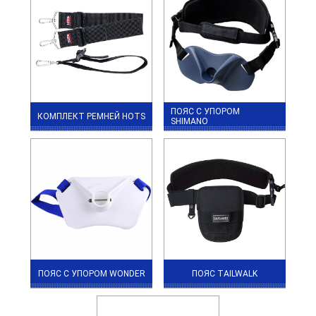
ПОЯС С УПОРОМ
КОМПЛЕКТ РЕМНЕЙ HOTS
SHIMANO
ПОЯС С УПОРОМ WONDER
ПОЯС TAILWALK