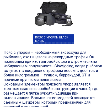
ПОЯС С УПОРОМ BLACK
MAGIC
Пояс с упором
– необходимый аксессуар для
рыболова, охотящегося на рекордные трофеи. Он
незаменим при кастинговой ловле и стремительно
набирающем популярность Slowjigging, когда рыболов
вступает в поединок с трофеем весом в десяток и
более килограммов – тунцом, барракудой, GT и
прочими крупными пелагиками.
Основным элементом поясного упора является
жесткая пластина особой конструкции с чашей, где
размещается пятка рукояти удилища при
вываживании. Большинство моделей оснащается
съемным штифтом, который предназначен для
рукоятей с крестовиной.