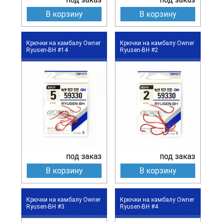
В корзину
В корзину
Крючки на камбалу Owner
Крючки на камбалу Owner
Ryusen-BH #14
Ryusen-BH #2
под заказ
под заказ
В корзину
В корзину
Крючки на камбалу Owner
Крючки на камбалу Owner
Ryusen-BH #3
Ryusen-BH #4