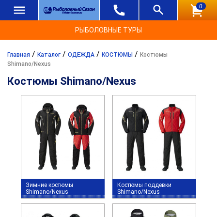
0
РЫБОЛОВНЫЕ ТУРЫ
/
/
/
/
Главная
Каталог
ОДЕЖДА
КОСТЮМЫ
Костюмы
Shimano/Nexus
Костюмы Shimano/Nexus
Зимние костюмы
Костюмы поддевки
Shimano/Nexus
Shimano/Nexus