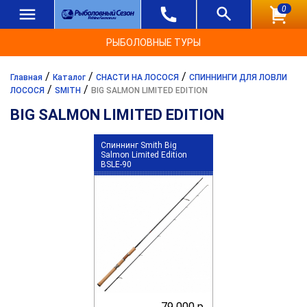
0
РЫБОЛОВНЫЕ ТУРЫ
/
/
/
Главная
Каталог
СНАСТИ НА ЛОСОСЯ
СПИННИНГИ ДЛЯ ЛОВЛИ
/
/
ЛОСОСЯ
SMITH
BIG SALMON LIMITED EDITION
BIG SALMON LIMITED EDITION
Спиннинг Smith Big
Salmon Limited Edition
BSLE-90
79 000 р.