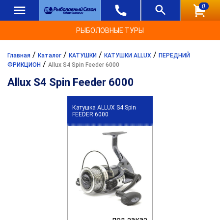
0
РЫБОЛОВНЫЕ ТУРЫ
/
/
/
/
Главная
Каталог
КАТУШКИ
КАТУШКИ ALLUX
ПЕРЕДНИЙ
/
ФРИКЦИОН
Allux S4 Spin Feeder 6000
Allux S4 Spin Feeder 6000
Катушка ALLUX S4 Spin
FEEDER 6000
под заказ