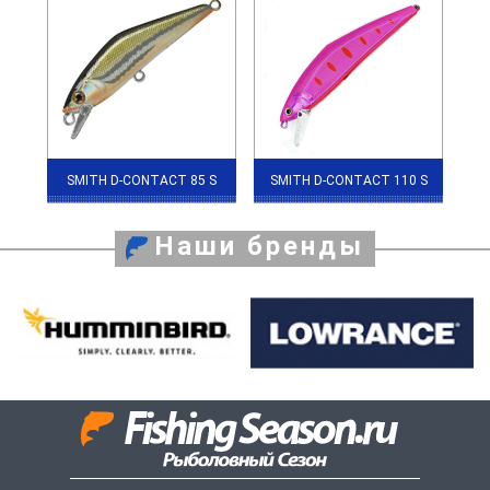
SMITH D-CONTACT 85 S
SMITH D-CONTACT 110 S
Наши бренды