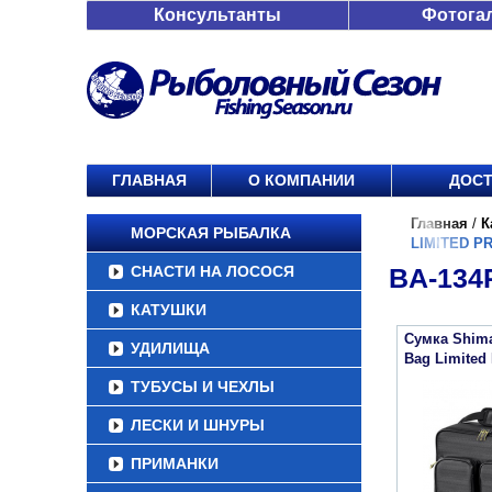
Консультанты
Фотога
ГЛАВНАЯ
О КОМПАНИИ
ДОСТ
Главная
/
К
МОРСКАЯ РЫБАЛКА
LIMITED P
СНАСТИ НА ЛОСОСЯ
BA-134
КАТУШКИ
Сумка Shima
УДИЛИЩА
Bag Limited 
ТУБУСЫ И ЧЕХЛЫ
ЛЕСКИ И ШНУРЫ
ПРИМАНКИ