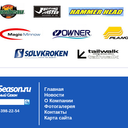
Главная
Новости
О Компании
Фотогалерея
-398-22-54
Контакты
Карта сайта