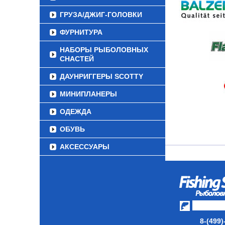
ГРУЗА/ДЖИГ-ГОЛОВКИ
ФУРНИТУРА
НАБОРЫ РЫБОЛОВНЫХ
СНАСТЕЙ
ДАУНРИГГЕРЫ SCOTTY
МИНИПЛАНЕРЫ
ОДЕЖДА
ОБУВЬ
АКСЕССУАРЫ
ЛАКИ ДЛЯ ПРИМАНОК
ПОДВОДНЫЕ КАМЕРЫ
ЭХОЛОТЫ
ЗИМНЯЯ РЫБАЛКА
8-(499)