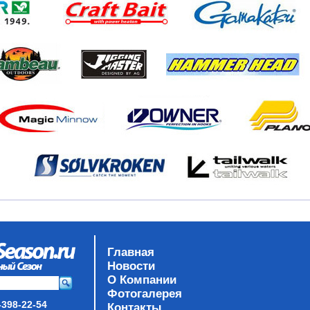
Главная
Новости
О Компании
Фотогалерея
-398-22-54
Контакты