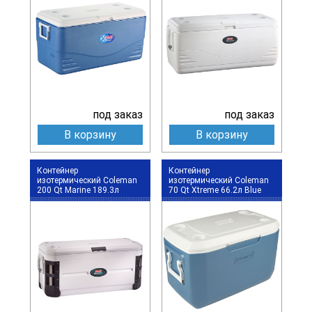
под заказ
под заказ
В корзину
В корзину
Контейнер
Контейнер
изотермический Coleman
изотермический Coleman
200 Qt Marine 189.3л
70 Qt Xtreme 66.2л Blue