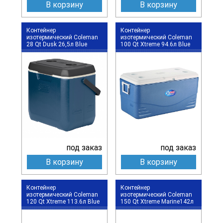
В корзину
В корзину
Контейнер
Контейнер
изотермический Coleman
изотермический Coleman
28 Qt Dusk 26,5л Blue
100 Qt Xtreme 94.6л Blue
под заказ
под заказ
В корзину
В корзину
Контейнер
Контейнер
изотермический Coleman
изотермический Coleman
120 Qt Xtreme 113.6л Blue
150 Qt Xtreme Marine142л