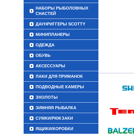
НАБОРЫ РЫБОЛОВНЫХ
СНАСТЕЙ
ДАУНРИГГЕРЫ SCOTTY
МИНИПЛАНЕРЫ
ОДЕЖДА
ОБУВЬ
АКСЕССУАРЫ
ЛАКИ ДЛЯ ПРИМАНОК
ПОДВОДНЫЕ КАМЕРЫ
ЭХОЛОТЫ
ЗИМНЯЯ РЫБАЛКА
СУМКИ/РЮКЗАКИ
ЯЩИКИ/КОРОБКИ