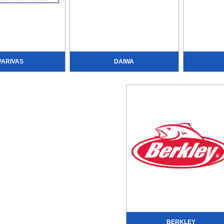
VARIVAS
DAIWA
BERKLEY