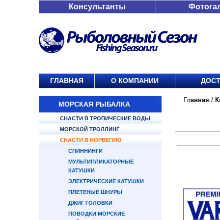
Консультанты
Фотога
ГЛАВНАЯ
О КОМПАНИИ
ДОСТ
Главная
/
К
МОРСКАЯ РЫБАЛКА
СНАСТИ В ТРОПИЧЕСКИЕ ВОДЫ
МОРСКОЙ ТРОЛЛИНГ
СНАСТИ В НОРВЕГИЮ
СПИННИНГИ
МУЛЬТИПЛИКАТОРНЫЕ
КАТУШКИ
ЭЛЕКТРИЧЕСКИЕ КАТУШКИ
ПЛЕТЕНЫЕ ШНУРЫ
ДЖИГ ГОЛОВКИ
ПОВОДКИ МОРСКИЕ