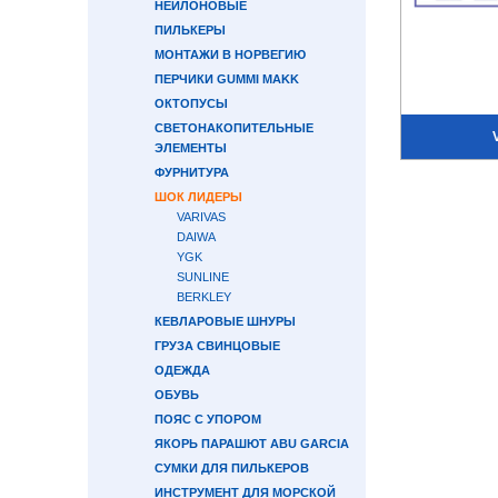
НЕЙЛОНОВЫЕ
ПИЛЬКЕРЫ
МОНТАЖИ В НОРВЕГИЮ
ПЕРЧИКИ GUMMI MAKK
ОКТОПУСЫ
СВЕТОНАКОПИТЕЛЬНЫЕ
ЭЛЕМЕНТЫ
ФУРНИТУРА
ШОК ЛИДЕРЫ
VARIVAS
DAIWA
YGK
SUNLINE
BERKLEY
КЕВЛАРОВЫЕ ШНУРЫ
ГРУЗА СВИНЦОВЫЕ
ОДЕЖДА
ОБУВЬ
ПОЯС С УПОРОМ
ЯКОРЬ ПАРАШЮТ ABU GARCIA
СУМКИ ДЛЯ ПИЛЬКЕРОВ
ИНСТРУМЕНТ ДЛЯ МОРСКОЙ