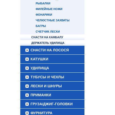
РЫБАЛКИ
ФИЛЕЙНЫЕ НОЖИ
ФОНАРИКИ
ЧЕЛЮСТНЫЕ ЗАХВАТЫ
БАГРЫ
СЧЕТЧИК ЛЕСКИ
СНАСТИ НА КАМБАЛУ
ДЕРЖАТЕЛЬ УДИЛИЩА
СНАСТИ НА ЛОСОСЯ
КАТУШКИ
УДИЛИЩА
ТУБУСЫ И ЧЕХЛЫ
ЛЕСКИ И ШНУРЫ
ПРИМАНКИ
ГРУЗА/ДЖИГ-ГОЛОВКИ
ФУРНИТУРА