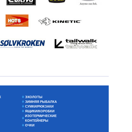
Х
ЭХОЛОТЫ
ЗИМНЯЯ РЫБАЛКА
СУМКИ/РЮКЗАКИ
ЯЩИКИ/КОРОБКИ
ИЗОТЕРМИЧЕСКИЕ
КОНТЕЙНЕРЫ
ОЧКИ