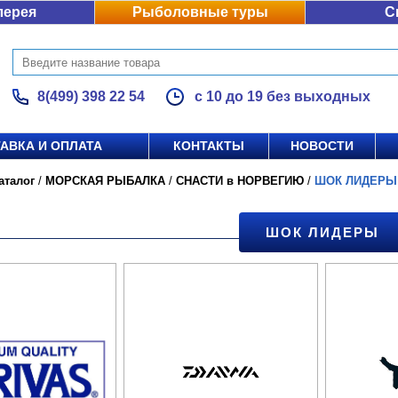
лерея
Рыболовные туры
С
8(499) 398 22 54
с 10 до 19 без выходных
АВКА И ОПЛАТА
КОНТАКТЫ
НОВОСТИ
аталог
/
МОРСКАЯ РЫБАЛКА
/
СНАСТИ в НОРВЕГИЮ
/
ШОК ЛИДЕРЫ
ШОК ЛИДЕРЫ