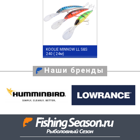
KOOLIE MINNOW LL S&S
240 ( 24м)
Наши бренды