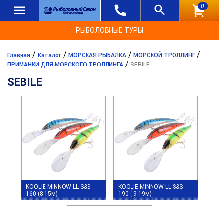
0
РЫБОЛОВНЫЕ ТУРЫ
/
/
/
/
Главная
Каталог
МОРСКАЯ РЫБАЛКА
МОРСКОЙ ТРОЛЛИНГ
/
ПРИМАНКИ ДЛЯ МОРСКОГО ТРОЛЛИНГА
SEBILE
SEBILE
KOOLIE MINNOW LL S&S
KOOLIE MINNOW LL S&S
160 (8-15м)
190 ( 9-19м)