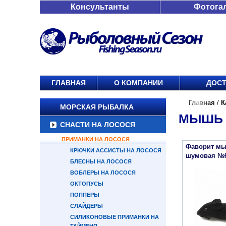
Консультанты
Фотога
ГЛАВНАЯ
О КОМПАНИИ
ДОСТ
Главная
/
К
МОРСКАЯ РЫБАЛКА
МЫШЬ 
СНАСТИ НА ЛОСОСЯ
ПРИМАНКИ НА ЛОСОСЯ
Фаворит мы
КРЮЧКИ АССИСТЫ НА ЛОСОСЯ
шумовая №6
БЛЕСНЫ НА ЛОСОСЯ
ВОБЛЕРЫ НА ЛОСОСЯ
ОКТОПУСЫ
ПОППЕРЫ
СЛАЙДЕРЫ
СИЛИКОНОВЫЕ ПРИМАНКИ НА