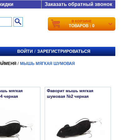
кидки
Заказать обратный звонок
В КОРЗИНЕ
ТОВАРОВ : 0
ВОЙТИ
ЗАРЕГИСТРИРОВАТЬСЯ
/
АЙМЕНЯ
/
МЫШЬ МЯГКАЯ ШУМОВАЯ
ышь мягкая
Фаворит мышь мягкая
4 черная
шумовая №2 черная