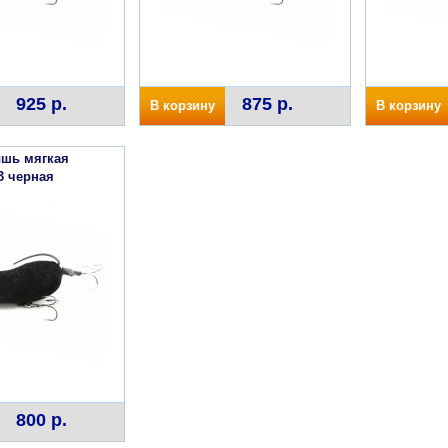
925 р.
875 р.
В корзину
В корзину
шь мягкая
 черная
800 р.