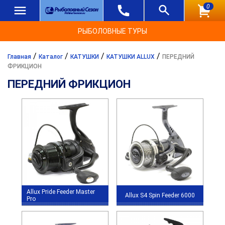
0
РЫБОЛОВНЫЕ ТУРЫ
/
/
/
/
Главная
Каталог
КАТУШКИ
КАТУШКИ ALLUX
ПЕРЕДНИЙ
ФРИКЦИОН
ПЕРЕДНИЙ ФРИКЦИОН
Allux Pride Feeder Master
Allux S4 Spin Feeder 6000
Pro