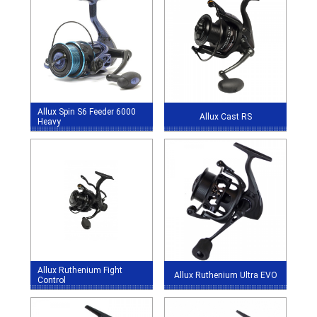
Allux Spin S6 Feeder 6000
Allux Cast RS
Heavy
Allux Ruthenium Fight
Allux Ruthenium Ultra EVO
Control