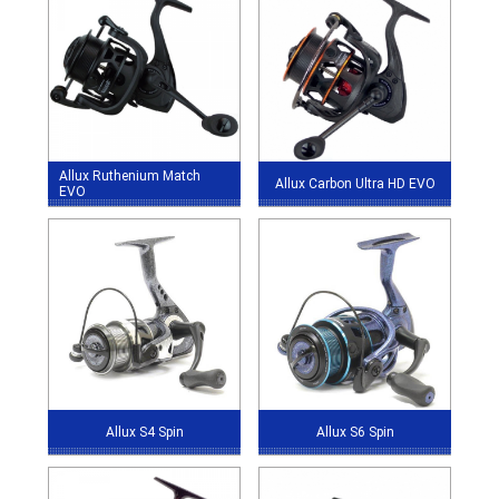
Allux Ruthenium Match
Allux Carbon Ultra HD EVO
EVO
Allux S4 Spin
Allux S6 Spin