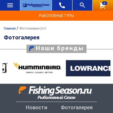
0
РЫБОЛОВНЫЕ ТУРЫ
/
Главная
Фотогалерея (ст)
Фотогалерея
Наши бренды
Новости
Фотогалерея