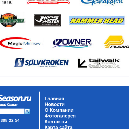
Главная
Новости
О Компании
Фотогалерея
-398-22-54
Контакты
Карта сайта