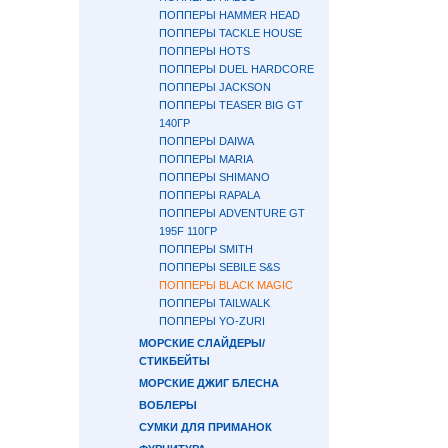
ПОППЕРЫ HAMMER HEAD
ПОППЕРЫ TACKLE HOUSE
ПОППЕРЫ HOTS
ПОППЕРЫ DUEL HARDCORE
ПОППЕРЫ JACKSON
ПОППЕРЫ TEASER BIG GT
140ГР
ПОППЕРЫ DAIWA
ПОППЕРЫ MARIA
ПОППЕРЫ SHIMANO
ПОППЕРЫ RAPALA
ПОППЕРЫ ADVENTURE GT
195F 110ГР
ПОППЕРЫ SMITH
ПОППЕРЫ SEBILE S&S
ПОППЕРЫ BLACK MAGIC
ПОППЕРЫ TAILWALK
ПОППЕРЫ YO-ZURI
МОРСКИЕ СЛАЙДЕРЫ/
СТИКБЕЙТЫ
МОРСКИЕ ДЖИГ БЛЕСНА
ВОБЛЕРЫ
СУМКИ ДЛЯ ПРИМАНОК