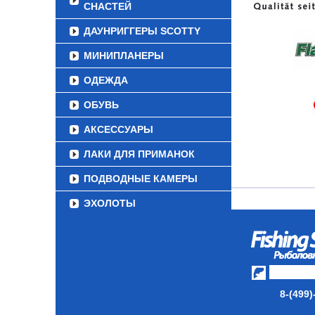
СНАСТЕЙ
ДАУНРИГГЕРЫ SCOTTY
МИНИПЛАНЕРЫ
ОДЕЖДА
ОБУВЬ
АКСЕССУАРЫ
ЛАКИ ДЛЯ ПРИМАНОК
ПОДВОДНЫЕ КАМЕРЫ
ЭХОЛОТЫ
ЗИМНЯЯ РЫБАЛКА
СУМКИ/РЮКЗАКИ
ЯЩИКИ/КОРОБКИ
8-(499)
ИЗОТЕРМИЧЕСКИЕ
КОНТЕЙНЕРЫ