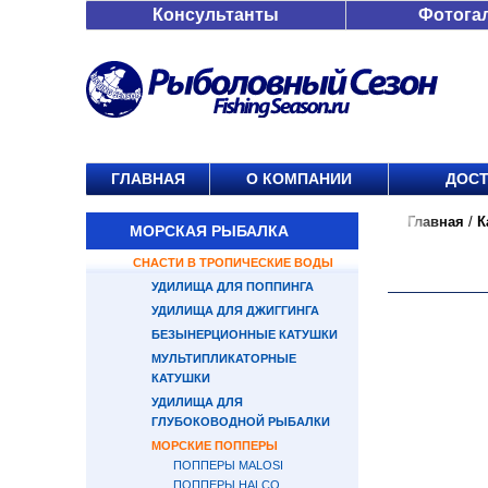
Консультанты
Фотога
ГЛАВНАЯ
О КОМПАНИИ
ДОСТ
Главная
/
К
МОРСКАЯ РЫБАЛКА
СНАСТИ В ТРОПИЧЕСКИЕ ВОДЫ
УДИЛИЩА ДЛЯ ПОППИНГА
УДИЛИЩА ДЛЯ ДЖИГГИНГА
БЕЗЫНЕРЦИОННЫЕ КАТУШКИ
МУЛЬТИПЛИКАТОРНЫЕ
КАТУШКИ
УДИЛИЩА ДЛЯ
ГЛУБОКОВОДНОЙ РЫБАЛКИ
МОРСКИЕ ПОППЕРЫ
ПОППЕРЫ MALOSI
ПОППЕРЫ HALCO