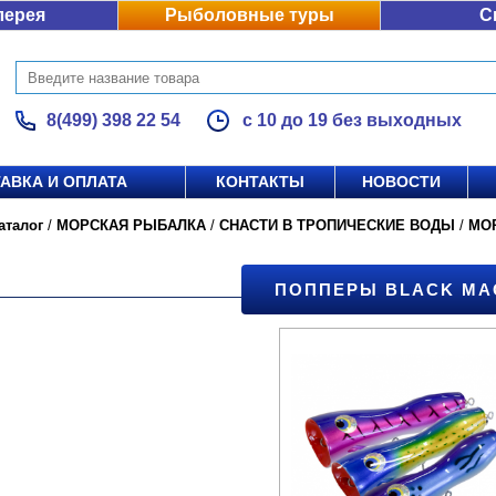
лерея
Рыболовные туры
С
8(499) 398 22 54
с 10 до 19 без выходных
АВКА И ОПЛАТА
КОНТАКТЫ
НОВОСТИ
аталог
/
МОРСКАЯ РЫБАЛКА
/
СНАСТИ В ТРОПИЧЕСКИЕ ВОДЫ
/
МО
ПОППЕРЫ BLACK MA