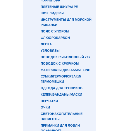
ФУРНИТУРА
ПЛЕТЕНЫЕ ШНУРЫ PE
ШОК ЛИДЕРЫ
ИНСТРУМЕНТЫ ДЛЯ МОРСКОЙ
РЫБАЛКИ
ПОЯС С УПОРОМ
ФЛЮОРОКАРБОН
ЛЕСКА
УЗЛОВЯЗЫ
ПОВОДОК РЫБОЛОВНЫЙ 7Х7
ПОВОДОК С КРЮЧКОМ
МАТЕРИАЛЫ ДЛЯ ASSIST LINE
СУМКИ/ГЕРМОРЮКЗАКИ/
ГЕРМОМЕШКИ
ОДЕЖДА ДЛЯ ТРОПИКОВ
КЕПКИ/БАНДАНЫ/МАСКИ
ПЕРЧАТКИ
ОЧКИ
СВЕТОНАКОПИТЕЛЬНЫЕ
ЭЛЕМЕНТЫ
ПРИМАНКИ ДЛЯ ЛОВЛИ
ОСЬМИНОГА