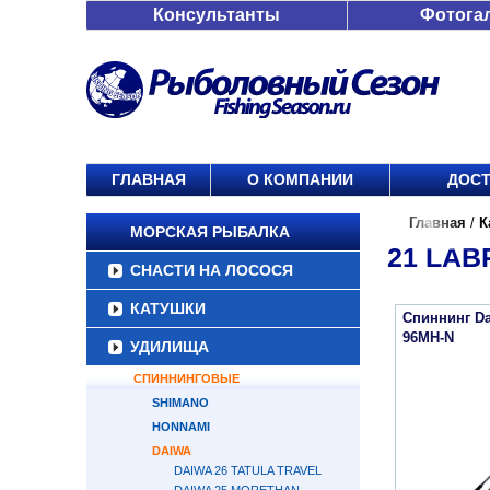
Консультанты
Фотога
ГЛАВНАЯ
О КОМПАНИИ
ДОСТ
Главная
/
К
МОРСКАЯ РЫБАЛКА
21 LAB
СНАСТИ НА ЛОСОСЯ
КАТУШКИ
Спиннинг Da
96MH-N
УДИЛИЩА
СПИННИНГОВЫЕ
SHIMANO
HONNAMI
DAIWA
DAIWA 26 TATULA TRAVEL