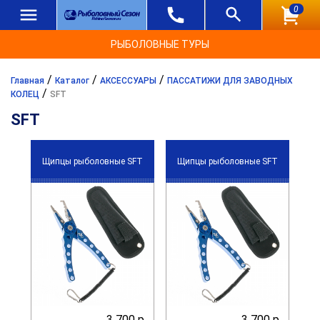
0
РЫБОЛОВНЫЕ ТУРЫ
/
/
/
Главная
Каталог
АКСЕССУАРЫ
ПАССАТИЖИ ДЛЯ ЗАВОДНЫХ
/
КОЛЕЦ
SFT
SFT
Щипцы рыболовные SFT
Щипцы рыболовные SFT
3 700 р.
3 700 р.