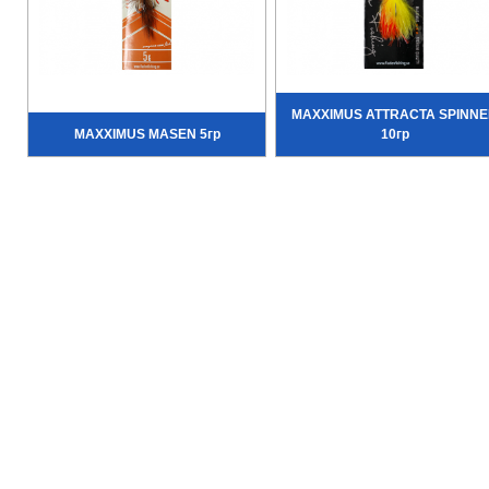
MAXXIMUS ATTRACTA SPINN
MAXXIMUS MASEN 5гр
10гр