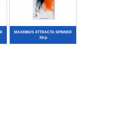
ER
MAXXIMUS ATTRACTA SPINNER
30гр