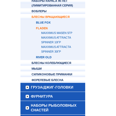
НАБОРЫ RAPALA 90 ЛЕТ
(ЛИМИТИРОВАННАЯ СЕРИЯ)
ВОБЛЕРЫ
БЛЕСНЫ ВРАЩАЮЩИЕСЯ
BLUE FOX
FLADEN
MAXXIMUS MASEN 5ГР
MAXXIMUS ATTRACTA
SPINNER 10ГР
MAXXIMUS ATTRACTA
SPINNER 30ГР
RIVER OLD
БЛЕСНЫ КОЛЕБЛЮЩИЕСЯ
МЫШИ
СИЛИКОНОВЫЕ ПРИМАНКИ
ФОРЕЛЕВЫЕ БЛЕСНА
ГРУЗА/ДЖИГ-ГОЛОВКИ
ФУРНИТУРА
НАБОРЫ РЫБОЛОВНЫХ
СНАСТЕЙ