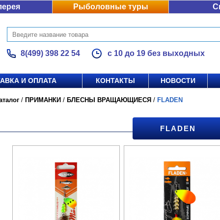
лерея
Рыболовные туры
С
8(499) 398 22 54
с 10 до 19 без выходных
АВКА И ОПЛАТА
КОНТАКТЫ
НОВОСТИ
аталог
/
ПРИМАНКИ
/
БЛЕСНЫ ВРАЩАЮЩИЕСЯ
/
FLADEN
FLADEN