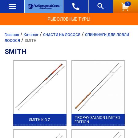
0
РЫБОЛОВНЫЕ ТУРЫ
/
/
/
Главная
Каталог
СНАСТИ НА ЛОСОСЯ
СПИННИНГИ ДЛЯ ЛОВЛИ
/
ЛОСОСЯ
SMITH
SMITH
TROPHY SALMON LIMITED
SMITH K.O.Z.
EDITION