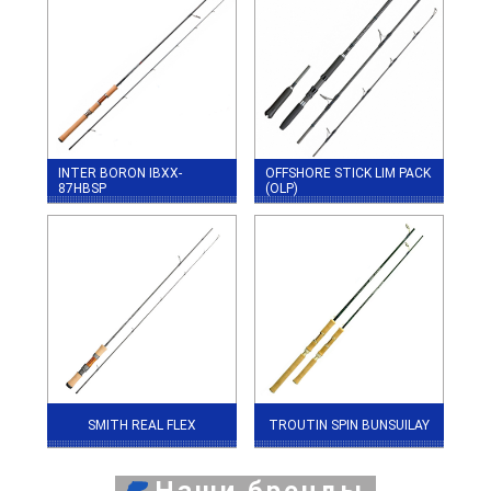
INTER BORON IBXX-
OFFSHORE STICK LIM PACK
87HBSP
(OLP)
SMITH REAL FLEX
TROUTIN SPIN BUNSUILAY