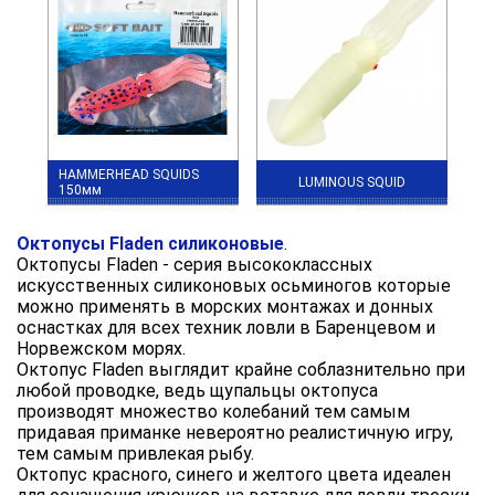
HAMMERHEAD SQUIDS
LUMINOUS SQUID
150мм
Октопусы Fladen силиконовые
.
Октопусы Fladen - серия высококлассных
искусственных силиконовых осьминогов которые
можно применять в морских монтажах и донных
оснастках для всех техник ловли в Баренцевом и
Норвежском морях.
Октопус Fladen выглядит крайне соблазнительно при
любой проводке, ведь щупальцы октопуса
производят множество колебаний тем самым
придавая приманке невероятно реалистичную игру,
тем самым привлекая рыбу.
Октопус красного, синего и желтого цвета идеален