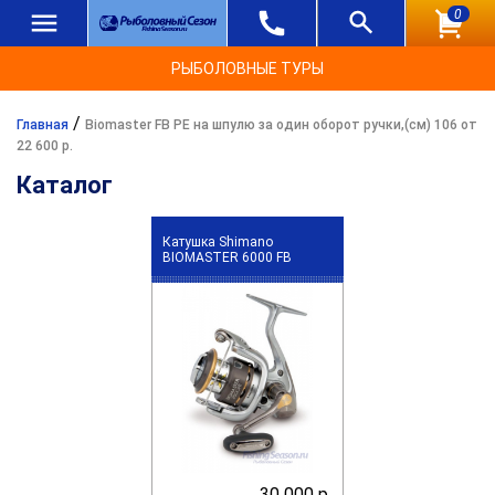
0
РЫБОЛОВНЫЕ ТУРЫ
/
Главная
Biomaster FB PE на шпулю за один оборот ручки,(см) 106 от
22 600 р.
Каталог
Катушка Shimano
BIOMASTER 6000 FB
30 000 р.