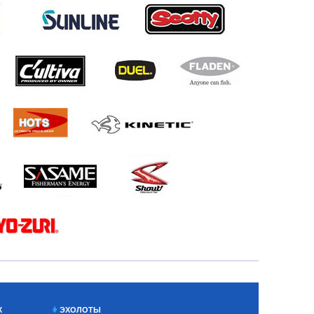
Х
ЭХОЛОТЫ