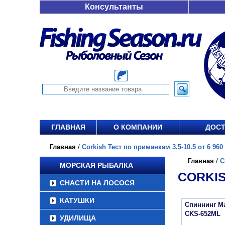
Консультанты
ГЛАВНАЯ
О КОМПАНИИ
ДОСТ
Главная
/
Corkish Тест по приманкам 3.5-10.5 от 6 960 
Главная
/
C
МОРСКАЯ РЫБАЛКА
CORKIS
СНАСТИ НА ЛОСОСЯ
КАТУШКИ
Спиннинг Maj
CKS-652ML
УДИЛИЩА