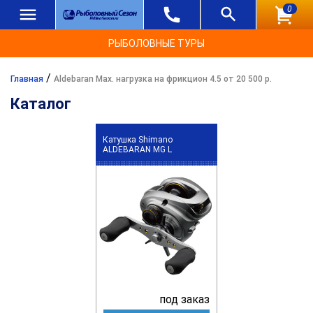
0
РЫБОЛОВНЫЕ ТУРЫ
/
Главная
Aldebaran Max. нагрузка на фрикцион 4.5 от 20 500 р.
Каталог
Катушка Shimano
ALDEBARAN MG L
под заказ