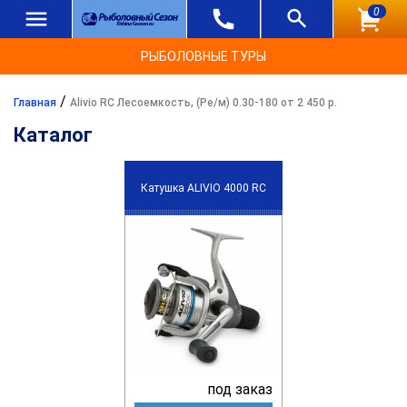
0
РЫБОЛОВНЫЕ ТУРЫ
/
Главная
Alivio RC Лесоемкость, (Ре/м) 0.30-180 от 2 450 р.
Каталог
Катушка ALIVIO 4000 RC
под заказ