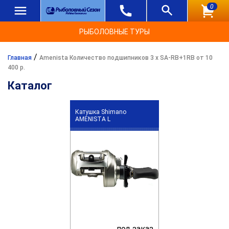
0
РЫБОЛОВНЫЕ ТУРЫ
/
Главная
Amenista Количество подшипников 3 х SA-RB+1RB от 10
400 р.
Каталог
Катушка Shimano
AMENISTA L
под заказ