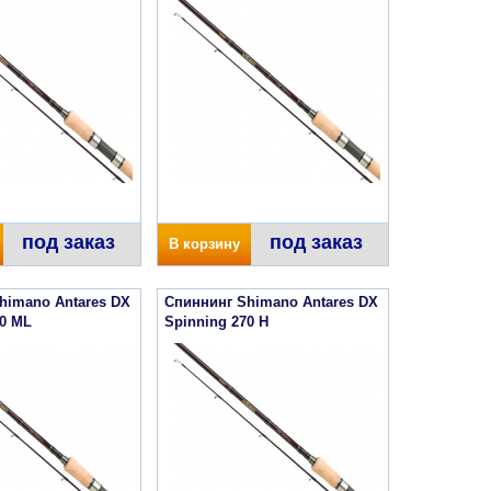
под заказ
под заказ
В корзину
himano Antares DX
Спиннинг Shimano Antares DX
40 ML
Spinning 270 H