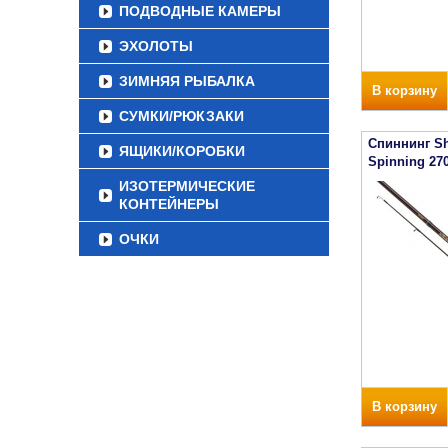
ПОДВОДНЫЕ КАМЕРЫ
ЭХОЛОТЫ
ЗИМНЯЯ РЫБАЛКА
В корзину
СУМКИ/РЮКЗАКИ
Спиннинг Sh
ЯЩИКИ/КОРОБКИ
Spinning 27
ИЗОТЕРМИЧЕСКИЕ
КОНТЕЙНЕРЫ
ОЧКИ
В корзину