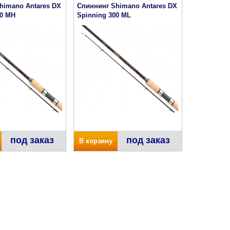
himano Antares DX
Спиннинг Shimano Antares DX
00 MH
Spinning 300 ML
под заказ
под заказ
В корзину