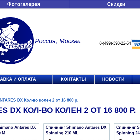
Фотогалерея
Скидки
Россия, Москва
8-(499)-398-22-54
АВКА И ОПЛАТА
КОНТАКТЫ
НОВОСТИ
NTARES DX Кол-во колен 2 от 16 800 р.
S DX КОЛ-ВО КОЛЕН 2 ОТ 16 800 Р.
imano Antares DX
Спиннинг Shimano Antares DX
Спиннинг S
0 M
Spinning 210 ML
Spinning 24