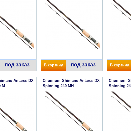
под заказ
под заказ
В корзину
В корзину
imano Antares DX
Спиннинг Shimano Antares DX
Спиннинг S
0 M
Spinning 240 MH
Spinning 2