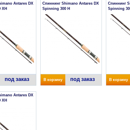
imano Antares DX
Спиннинг Shimano Antares DX
Спиннинг S
0 XH
Spinning 300 H
Spinning 3
под заказ
под заказ
В корзину
В корзину
imano Antares DX
0 XH