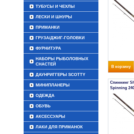
ТУБУСЫ И ЧЕХЛЫ
ЛЕСКИ И ШНУРЫ
ПРИМАНКИ
ГРУЗА/ДЖИГ-ГОЛОВКИ
ФУРНИТУРА
НАБОРЫ РЫБОЛОВНЫХ
СНАСТЕЙ
В корзину
ДАУНРИГГЕРЫ SCOTTY
Спиннинг Sh
МИНИПЛАНЕРЫ
Spinning 24
ОДЕЖДА
ОБУВЬ
АКСЕССУАРЫ
ЛАКИ ДЛЯ ПРИМАНОК