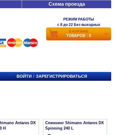
Схема проезда
РЕЖИМ РАБОТЫ
c 8 до 22 Без выходных
В КОРЗИНЕ
ТОВАРОВ : 0
ВОЙТИ
ЗАРЕГИСТРИРОВАТЬСЯ
/
himano Antares DX
Спиннинг Shimano Antares DX
0 H
Spinning 240 L