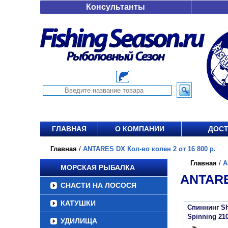
Консультанты
ГЛАВНАЯ
О КОМПАНИИ
ДОСТ
Главная
/
ANTARES DX Кол-во колен 2 от 16 800 р.
Главная
/
A
МОРСКАЯ РЫБАЛКА
ANTARE
СНАСТИ НА ЛОСОСЯ
КАТУШКИ
Спиннинг Sh
Spinning 21
УДИЛИЩА