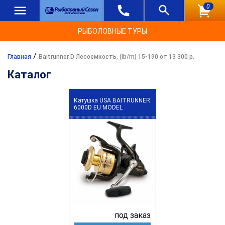
0
РЫБОЛОВНЫЕ ТУРЫ
/
Главная
Baitrunner D Лесоемкость, (lb/m) 15-190 от 13 300 р.
Каталог
Катушка USA BAITRUNNER
6000D EU MODEL
под заказ