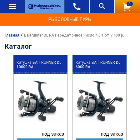
0
РЫБОЛОВНЫЕ ТУРЫ
/
Главная
Baitrunner DL RA Передаточное число 4.6:1 от 7 400 р.
Каталог
Катушка BAITRUNNER DL
Катушка BAITRUNNER DL
10000 RA
6000 RA
под заказ
под заказ