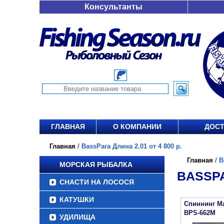
Консультанты
ГЛАВНАЯ
О КОМПАНИИ
ДОСТ
Главная
/
BassPara Длина 2.01 от 4 800 р.
Главная
/
B
МОРСКАЯ РЫБАЛКА
BASSPA
СНАСТИ НА ЛОСОСЯ
КАТУШКИ
Спиннинг Ma
BPS-662M
УДИЛИЩА