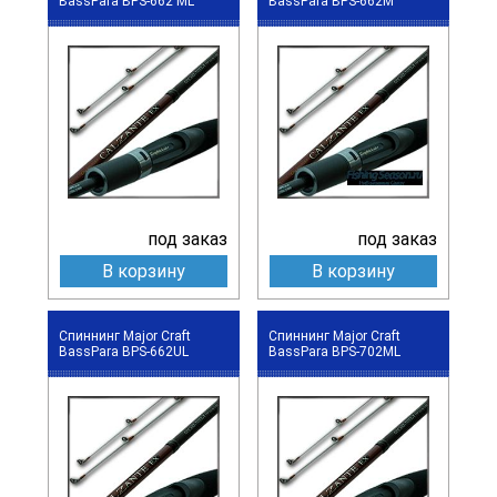
BassPara BPS-662 ML
BassPara BPS-662M
под заказ
под заказ
В корзину
В корзину
Спиннинг Major Craft
Спиннинг Major Craft
BassPara BPS-662UL
BassPara BPS-702ML