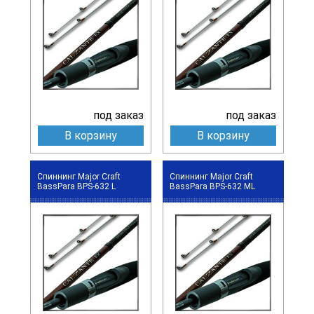
под заказ
под заказ
В корзину
В корзину
Спиннинг Major Craft
Спиннинг Major Craft
BassPara BPS-632 L
BassPara BPS-632 ML