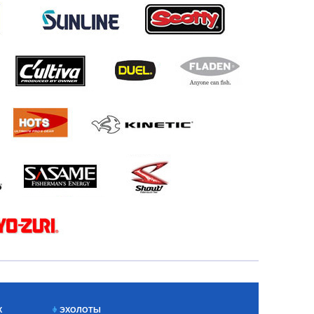
Х
ЭХОЛОТЫ