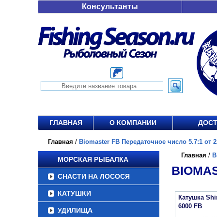
Консультанты
ГЛАВНАЯ
О КОМПАНИИ
ДОСТ
Главная
/
Biomaster FB Передаточное число 5.7:1 от 2
Главная
/
B
МОРСКАЯ РЫБАЛКА
BIOMAS
СНАСТИ НА ЛОСОСЯ
КАТУШКИ
Катушка Sh
6000 FB
УДИЛИЩА