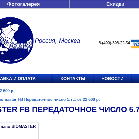
Фотогалерея
Скидки
Россия, Москва
8-(499)-398-22-54
АВКА И ОПЛАТА
КОНТАКТЫ
НОВОСТИ
2 600 р.
iomaster FB Передаточное число 5.7:1 от 22 600 р.
TER FB ПЕРЕДАТОЧНОЕ ЧИСЛО 5.7:1
imano BIOMASTER