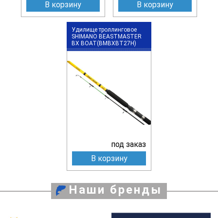
В корзину
В корзину
Удилище троллинговое
SHIMANO BEASTMASTER
BX BOAT(BMBXBT27H)
под заказ
В корзину
Наши бренды