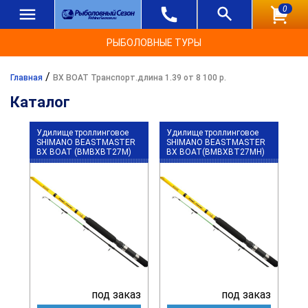
0
РЫБОЛОВНЫЕ ТУРЫ
/
Главная
BX BOAT Транспорт.длина 1.39 от 8 100 р.
Каталог
Удилище троллинговое
Удилище троллинговое
SHIMANO BEASTMASTER
SHIMANO BEASTMASTER
BX BOAT (BMBXBT27M)
BX BOAT(BMBXBT27MH)
под заказ
под заказ