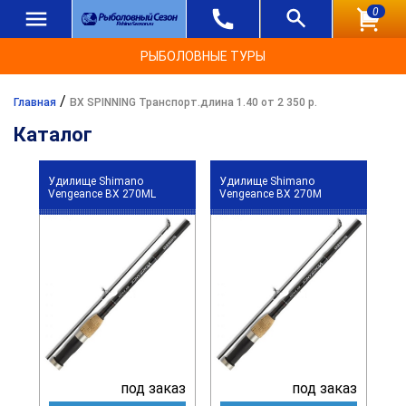
0
РЫБОЛОВНЫЕ ТУРЫ
/
Главная
BX SPINNING Транспорт.длина 1.40 от 2 350 р.
Каталог
Удилище Shimano
Удилище Shimano
Vengeance BX 270ML
Vengeance BX 270M
под заказ
под заказ