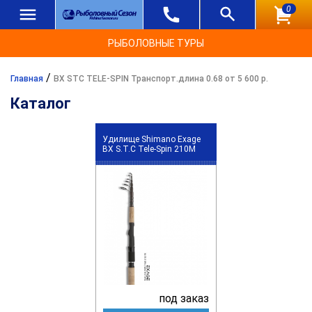
0
РЫБОЛОВНЫЕ ТУРЫ
/
Главная
BX STC TELE-SPIN Транспорт.длина 0.68 от 5 600 р.
Каталог
Удилище Shimano Exage
BX S.T.C Tele-Spin 210M
под заказ