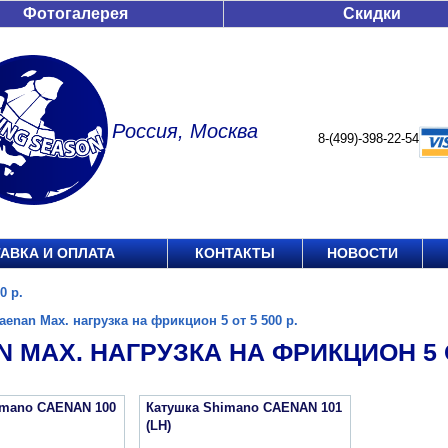
Фотогалерея
Скидки
Россия, Москва
8-(499)-398-22-54
АВКА И ОПЛАТА
КОНТАКТЫ
НОВОСТИ
0 р.
aenan Max. нагрузка на фрикцион 5 от 5 500 р.
 MAX. НАГРУЗКА НА ФРИКЦИОН 5 ОТ
imano CAENAN 100
Катушка Shimano CAENAN 101
(LH)