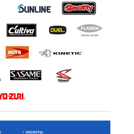
Х
ЭХОЛОТЫ