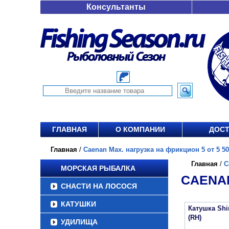
Консультанты
ГЛАВНАЯ
О КОМПАНИИ
ДОСТ
Главная
/
Caenan Max. нагрузка на фрикцион 5 от 5 50
Главная
/
C
МОРСКАЯ РЫБАЛКА
CAENAN
СНАСТИ НА ЛОСОСЯ
КАТУШКИ
Катушка Sh
(RH)
УДИЛИЩА