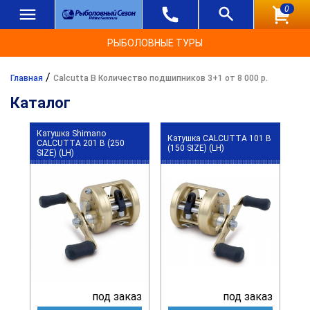
0
РЫБОЛОВНЫЕ ТУРЫ
/
Главная
Calcutta B Количество подшипников 3+1 от 8 000 р.
Каталог
Катушка Shimano
Катушка CALCUTTA 101 B
CALCUTTA 201 B (250
(150 SIZE) (LH)
SIZE) (LH)
под заказ
под заказ