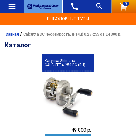
0
РЫБОЛОВНЫЕ ТУРЫ
/
Главная
Calcutta DC Лесоемкость, (Ре/м) 0.25-255 от 24 300 р.
Каталог
Катушка Shimano
CALCUTTA 250 DC (RH)
49 800 р.