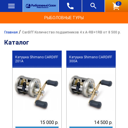
0
РЫБОЛОВНЫЕ ТУРЫ
/
Главная
Cardiff Количество подшипников 4 х A-RB+1RB от 8 500 р.
Каталог
Катушка Shimano CARDIFF
Катушка Shimano CARDIFF
201A
300A
15 000 р.
14 500 р.