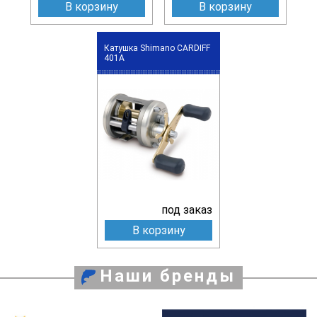
В корзину
В корзину
Катушка Shimano CARDIFF
401A
под заказ
В корзину
Наши бренды