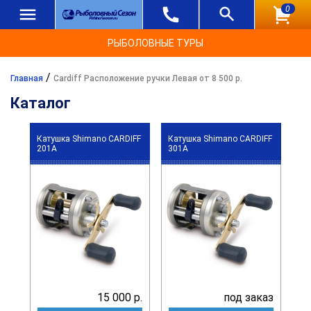
0
РЫБОЛОВНЫЕ ТУРЫ
/
Главная
Cardiff Расположение ручки Левая от 8 500 р.
Каталог
Катушка Shimano CARDIFF
Катушка Shimano CARDIFF
201A
301A
15 000 р.
под заказ