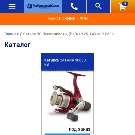
0
РЫБОЛОВНЫЕ ТУРЫ
/
Главная
Catana RB Лесоемкость, (Ре/м) 0.25-140 от 3 060 р.
Каталог
Катушка CATANA 3000S
RB
под заказ