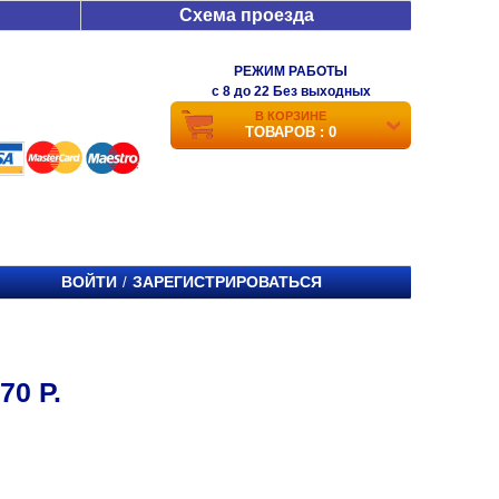
Схема проезда
РЕЖИМ РАБОТЫ
c 8 до 22 Без выходных
В КОРЗИНЕ
ТОВАРОВ : 0
ВОЙТИ
ЗАРЕГИСТРИРОВАТЬСЯ
/
0 Р.