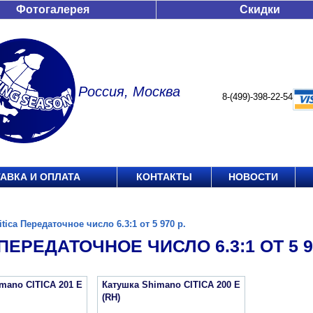
Фотогалерея
Скидки
Россия, Москва
8-(499)-398-22-54
АВКА И ОПЛАТА
КОНТАКТЫ
НОВОСТИ
itica Передаточное число 6.3:1 от 5 970 р.
 ПЕРЕДАТОЧНОЕ ЧИСЛО 6.3:1 ОТ 5 97
mano CITICA 201 E
Катушка Shimano CITICA 200 E
(RH)