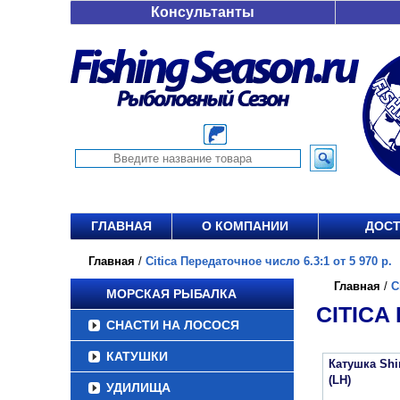
Консультанты
ГЛАВНАЯ
О КОМПАНИИ
ДОСТ
Главная
/
Citica Передаточное число 6.3:1 от 5 970 р.
Главная
/
C
МОРСКАЯ РЫБАЛКА
CITICA
СНАСТИ НА ЛОСОСЯ
КАТУШКИ
Катушка Shi
(LH)
УДИЛИЩА