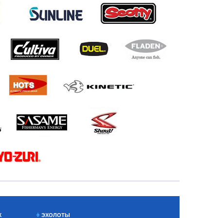
Х
ЭХОЛОТЫ