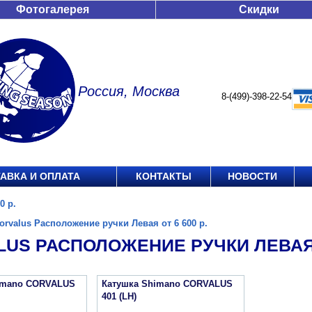
Фотогалерея
Скидки
Россия, Москва
8-(499)-398-22-54
АВКА И ОПЛАТА
КОНТАКТЫ
НОВОСТИ
0 р.
orvalus Расположение ручки Левая от 6 600 р.
US РАСПОЛОЖЕНИЕ РУЧКИ ЛЕВАЯ О
imano CORVALUS
Катушка Shimano CORVALUS
401 (LH)