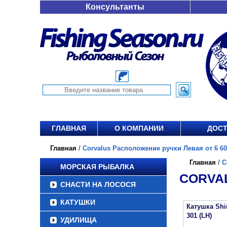
Консультанты
ГЛАВНАЯ
О КОМПАНИИ
ДОСТ
Главная
/
Corvalus Расположение ручки Левая от 6 60
Главная
/
C
МОРСКАЯ РЫБАЛКА
CORVAL
СНАСТИ НА ЛОСОСЯ
КАТУШКИ
Катушка Sh
301 (LH)
УДИЛИЩА