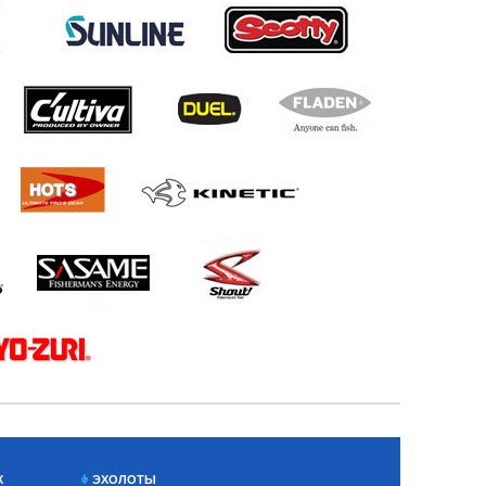
Х
ЭХОЛОТЫ