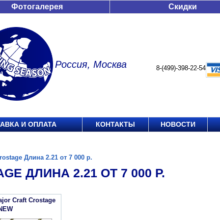
Фотогалерея
Скидки
Россия, Москва
8-(499)-398-22-54
АВКА И ОПЛАТА
КОНТАКТЫ
НОВОСТИ
rostage Длина 2.21 от 7 000 р.
GE ДЛИНА 2.21 ОТ 7 000 Р.
or Craft Crostage
 NEW