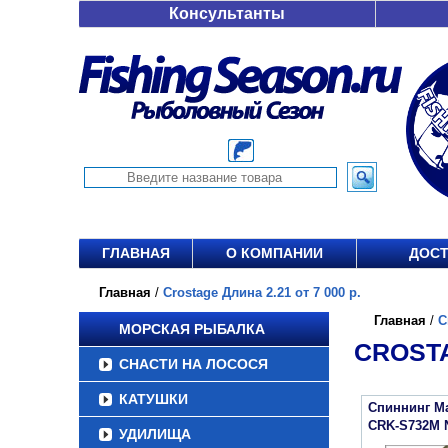
Консультанты
ГЛАВНАЯ
О КОМПАНИИ
ДОСТ
Главная
/
Crostage Длина 2.21 от 7 000 р.
Главная
/
C
МОРСКАЯ РЫБАЛКА
CROSTA
СНАСТИ НА ЛОСОСЯ
КАТУШКИ
Спиннинг Maj
CRK-S732M
УДИЛИЩА