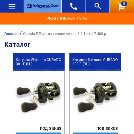
0
РЫБОЛОВНЫЕ ТУРЫ
/
Главная
Curado E Передаточное число 6.2:1 от 17 400 р.
Каталог
Катушка Shimano CURADO
Катушка Shimano CURADO
301 E (LH)
300 E (RH)
под заказ
под заказ