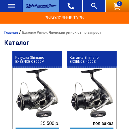
0
РЫБОЛОВНЫЕ ТУРЫ
/
Главная
Exsence Рынок Японский рынок от по запросу
Каталог
Катушка Shimano
Катушка Shimano
EXSENCE C3000M
EXSENCE 4000S
35 500 р.
под заказ